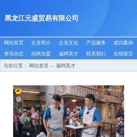
黑龙江元盛贸易有限公司
网站首页
企业简介
企业文化
产品服务
成功案例
资讯动态
招商加盟
诚聘英才
联系我们
在线留言
当前位置：
网站首页
—
诚聘英才